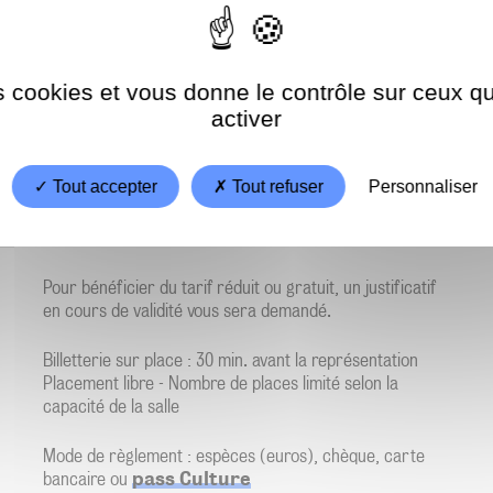
Y
es cookies et vous donne le contrôle sur ceux 
activer
Tout accepter
Tout refuser
Personnaliser
Pour bénéficier du tarif réduit ou gratuit, un justificatif
en cours de validité vous sera demandé.
Billetterie sur place : 30 min. avant la représentation
Placement libre - Nombre de places limité selon la
capacité de la salle
Mode de règlement : espèces (euros), chèque, carte
bancaire ou
pass Culture