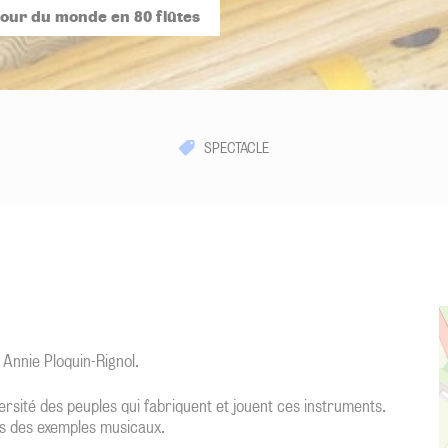
tour du monde en 80 flûtes
SPECTACLE
 Annie Ploquin-Rignol.
versité des peuples qui fabriquent et jouent ces instruments.
ers des exemples musicaux.